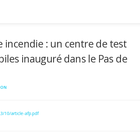
e incendie : un centre de test
iles inauguré dans le Pas de
RON
/10/article-afp.pdf